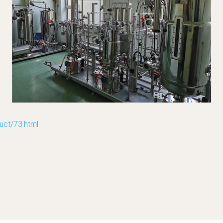
t/73.html