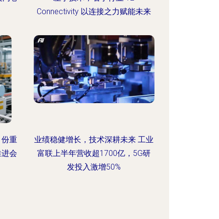
Connectivity 以连接之力赋能未来
月份重
业绩稳健增长，技术深耕未来 工业
推进会
富联上半年营收超1700亿，5G研
发投入激增50%