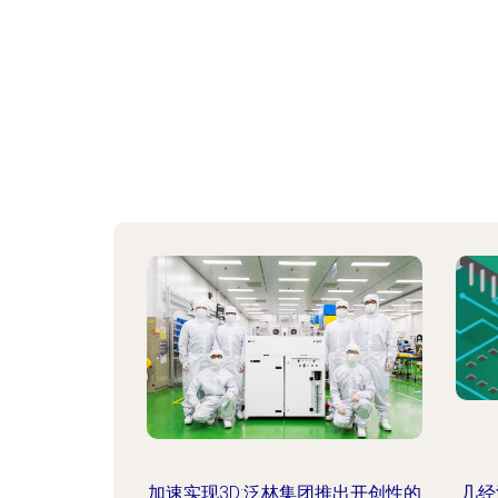
加速实现3D:泛林集团推出开创性的
几经