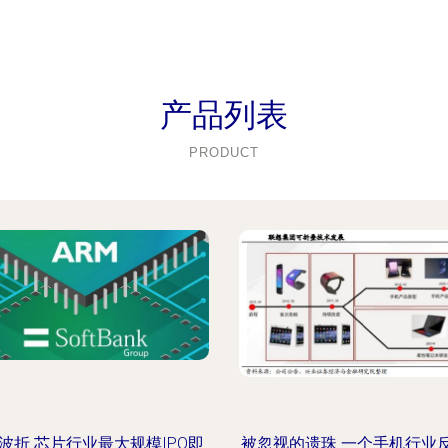
产品列表
PRODUCT
波折 芯片行业最大规模IPO即
被忽视的遗珠 一个手机行业