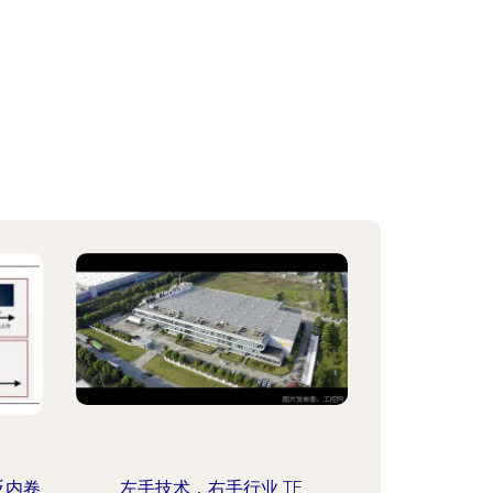
反内卷
左手技术，右手行业 TE