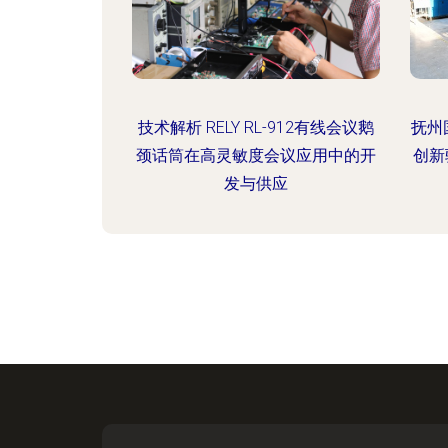
技术解析 RELY RL-912有线会议鹅
抚州
颈话筒在高灵敏度会议应用中的开
创新
发与供应