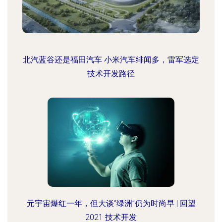
北汽蓝谷还是福田汽车 小米汽车绯闻多，雷军选定
技术开发路径
元宇宙爆红一年，但大谈“绿洲”仍为时尚早 | 回望
2021 技术开发