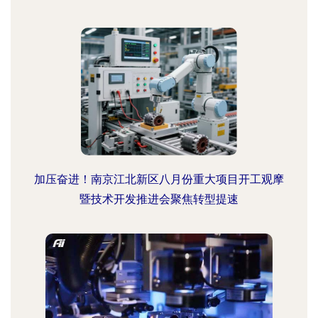
加压奋进！南京江北新区八月份重大项目开工观摩
暨技术开发推进会聚焦转型提速